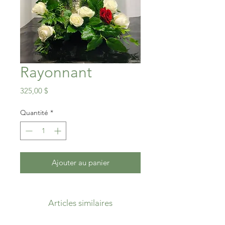
Rayonnant
Prix
325,00 $
Quantité
*
Ajouter au panier
Articles similaires