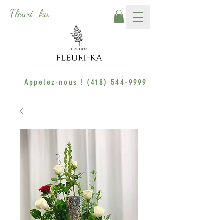
Fleuri-ka
Appelez-nous !
(418) 544-9999