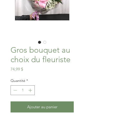
Gros bouquet au
choix du fleuriste
Prix
74,99 $
Quantité
*
Ajouter au panier