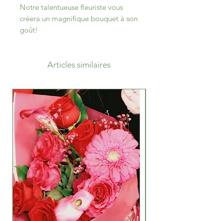
Notre talentueuse fleuriste vous
créera un magnifique bouquet à son
goût!
Articles similaires