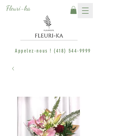
Fleuri-ka
Appelez-nous !
(418) 544-9999