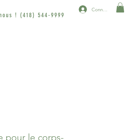
Connexion
nous ! (418) 544-9999
pour le corps-