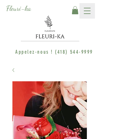
Fleuri-ka
Appelez-nous !
(418) 544-9999