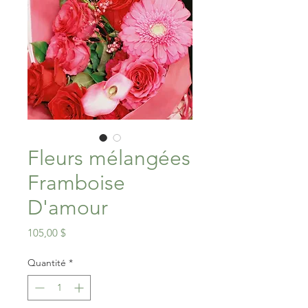
Fleurs mélangées
Framboise
D'amour
Prix
105,00 $
Quantité
*