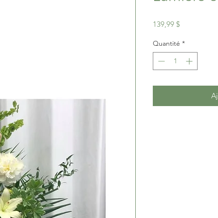
Prix
139,99 $
Quantité
*
Aj