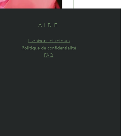
AIDE
Livraisons et retours
Politique de confidentialité
FAQ